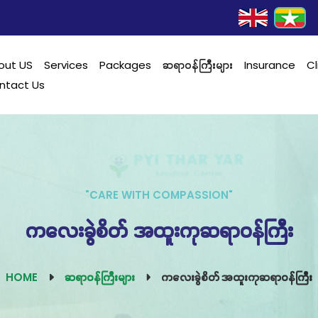
out US
Services
Packages
ဆရာဝန်ကြီးများ
Insurance
Cl
ntact Us
"CARE WITH COMPASSION"
ကလေးခွဲစိတ် အထူးကုဆရာဝန်ကြီး
HOME
ဆရာဝန်ကြီးများ
ကလေးခွဲစိတ် အထူးကုဆရာဝန်ကြီး