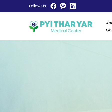
Follow Us:
Ab
Co