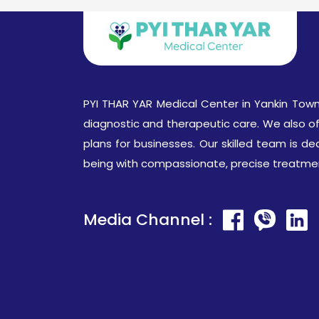
PYI THAR YAR Medical Center in Yankin Town
diagnostic and therapeutic care. We also o
plans for businesses. Our skilled team is de
being with compassionate, precise treatme
Media Channel :