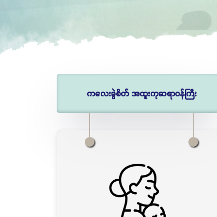
ကလေးခွဲစိတ် အထူးကုဆရာဝန်ကြီး