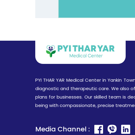
PYI THAR YAR Medical Center in Yankin Town
diagnostic and therapeutic care. We also o
plans for businesses. Our skilled team is de
being with compassionate, precise treatme
Media Channel :