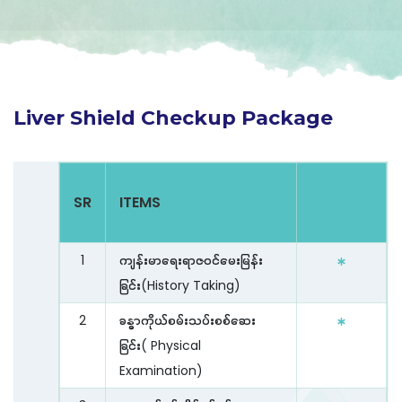
Liver Shield Checkup Package
SR
ITEMS
1
ကျန်းမာရေးရာဇဝင်မေးမြန်း
ခြင်း(History Taking)
2
ခန္ဓာကိုယ်စမ်းသပ်းစစ်ဆေး
ခြင်း( Physical
Examination)