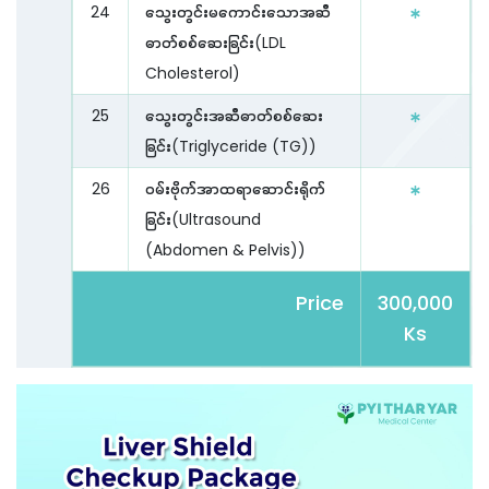
24
သွေးတွင်းမကောင်းသောအဆီ
ဓာတ်စစ်ဆေးခြင်း(LDL
Cholesterol)
25
သွေးတွင်းအဆီဓာတ်စစ်ဆေး
ခြင်း(Triglyceride (TG))
26
ဝမ်းဗိုက်အာထရာဆောင်းရိုက်
ခြင်း(Ultrasound
(Abdomen & Pelvis))
Price
300,000
Ks