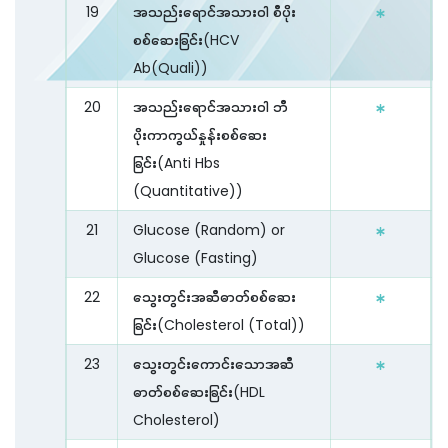
19
အသည်းရောင်အသားဝါ စီပိုး
စစ်ဆေးခြင်း(HCV
Ab(Quali))
20
အသည်းရောင်အသားဝါ ဘီ
ပိုးကာကွယ်နှုန်းစစ်ဆေး
ခြင်း(Anti Hbs
(Quantitative))
21
Glucose (Random) or
Glucose (Fasting)
22
သွေးတွင်းအဆီဓာတ်စစ်ဆေး
ခြင်း(Cholesterol (Total))
23
သွေးတွင်းကောင်းသောအဆီ
ဓာတ်စစ်ဆေးခြင်း(HDL
Cholesterol)