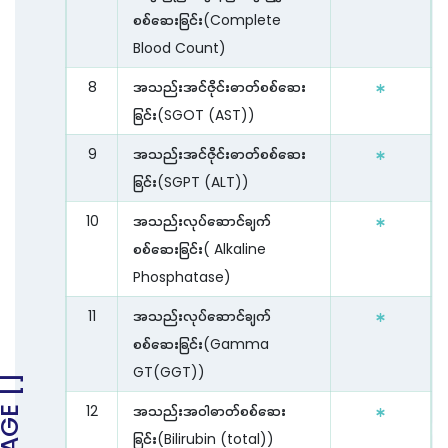
စစ်ဆေးခြင်း(Complete
Blood Count)
8
အသည်းအင်ဇိုင်းဓာတ်စစ်ဆေး
ခြင်း(SGOT (AST))
9
အသည်းအင်ဇိုင်းဓာတ်စစ်ဆေး
ခြင်း(SGPT (ALT))
10
အသည်းလုပ်ဆောင်ချက်
စစ်ဆေးခြင်း( Alkaline
Phosphatase)
11
အသည်းလုပ်ဆောင်ချက်
စစ်ဆေးခြင်း(Gamma
GT(GGT))
12
အသည်းအဝါဓာတ်စစ်ဆေး
ခြင်း(Bilirubin (total))